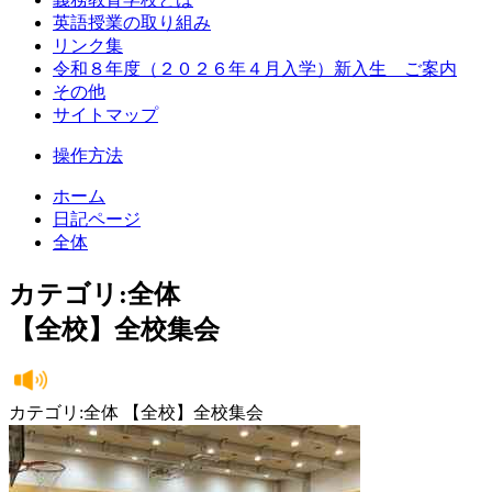
英語授業の取り組み
リンク集
令和８年度（２０２６年４月入学）新入生 ご案内
その他
サイトマップ
操作方法
ホーム
日記ページ
全体
カテゴリ:全体
【全校】全校集会
カテゴリ:全体 【全校】全校集会