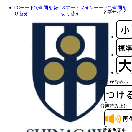
PCモードで画面を切
スマートフォンモードで画面を
文字サイズ
り替え
切り替え
ふりがな表示
音声読み上げ
背景色変更