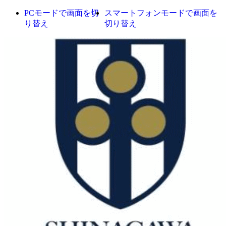
PCモードで画面を切
スマートフォンモードで画面を
り替え
切り替え